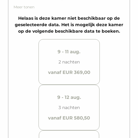
privébalkon en een eigen badkamer biedt het alles
Meer tonen
wat nodig is voor een zorgeloze vakantie tussen de
bergen.
Helaas is deze kamer niet beschikbaar op de
geselecteerde data. Het is mogelijk deze kamer
op de volgende beschikbare data te boeken.
9 - 11 aug.
2 nachten
vanaf EUR 369,00
9 - 12 aug.
3 nachten
vanaf EUR 580,50