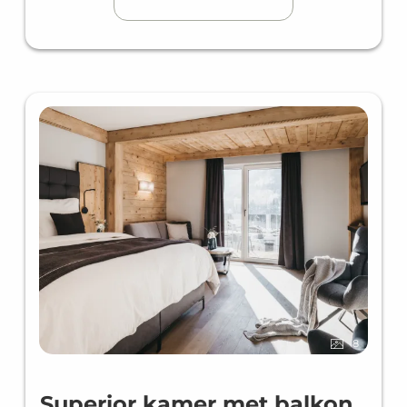
8
Superior kamer met balkon