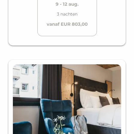
9 - 12 aug.
3 nachten
vanaf EUR 803,00