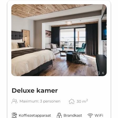
6
Deluxe kamer
2
Maximum: 3 personen
30
m
Koffiezetapparaat
Brandkast
WiFi