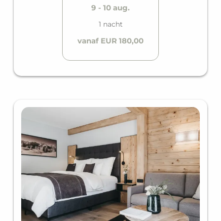
9 - 10 aug.
1 nacht
vanaf EUR 180,00