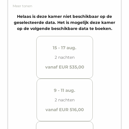
als bijzonder hoogtepunt het privébalkon. Plek
Meer tonen
voor maximaal drie personen.
Helaas is deze kamer niet beschikbaar op de
geselecteerde data. Het is mogelijk deze kamer
op de volgende beschikbare data te boeken.
15 - 17 aug.
2 nachten
vanaf EUR 535,00
9 - 11 aug.
2 nachten
vanaf EUR 516,00