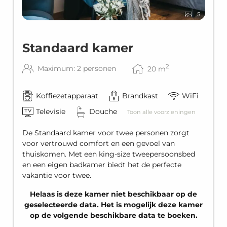
5
Standaard kamer
2
Maximum: 2 personen
20
m
Koffiezetapparaat
Brandkast
WiFi
Televisie
Douche
Toon alle voorzieningen
De Standaard kamer voor twee personen zorgt
voor vertrouwd comfort en een gevoel van
thuiskomen. Met een king-size tweepersoonsbed
en een eigen badkamer biedt het de perfecte
vakantie voor twee.
Helaas is deze kamer niet beschikbaar op de
geselecteerde data. Het is mogelijk deze kamer
op de volgende beschikbare data te boeken.